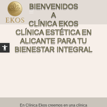
BIENVENIDOS
A
CLÍNICA EKOS
Sobre nosotros
Tratamientos médicos
CLÍNICA ESTÉTICA EN
ALICANTE PARA TU
Abrir barra de herramientas
BIENESTAR INTEGRAL
En Clínica Ekos creemos en una clínica